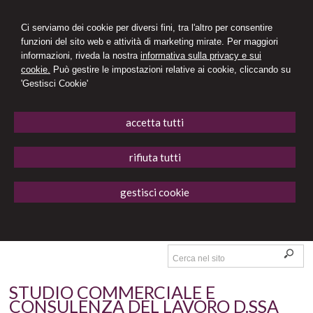
Ci serviamo dei cookie per diversi fini, tra l'altro per consentire
funzioni del sito web e attività di marketing mirate. Per maggiori
informazioni, riveda la nostra
informativa sulla privacy e sui
cookie.
Può gestire le impostazioni relative ai cookie, cliccando su
'Gestisci Cookie'
accetta tutti
rifiuta tutti
gestisci cookie
STUDIO COMMERCIALE E
CONSULENZA DEL LAVORO D.SSA