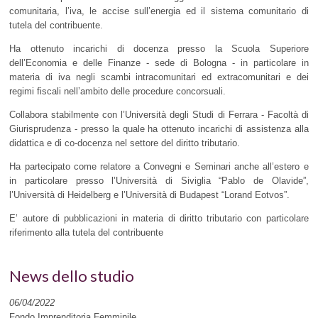
comunitaria, l’iva, le accise sull’energia ed il sistema comunitario di
tutela del contribuente.
Ha ottenuto incarichi di docenza presso la Scuola Superiore
dell’Economia e delle Finanze - sede di Bologna - in particolare in
materia di iva negli scambi intracomunitari ed extracomunitari e dei
regimi fiscali nell’ambito delle procedure concorsuali.
Collabora stabilmente con l’Università degli Studi di Ferrara - Facoltà di
Giurisprudenza - presso la quale ha ottenuto incarichi di assistenza alla
didattica e di co-docenza nel settore del diritto tributario.
Ha partecipato come relatore a Convegni e Seminari anche all’estero e
in particolare presso l’Università di Siviglia “Pablo de Olavide”,
l’Università di Heidelberg e l’Università di Budapest “Lorand Eotvos”.
E’ autore di pubblicazioni in materia di diritto tributario con particolare
riferimento alla tutela del contribuente
News dello studio
06/04/2022
Fondo Imprenditoria Femminile