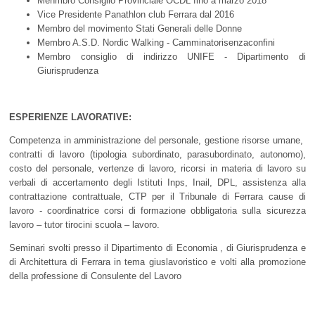
Menmbro Consiglio Provinciale OCDL fino a marzo 2018
Vice Presidente Panathlon club Ferrara dal 2016
Membro del movimento Stati Generali delle Donne
Membro A.S.D. Nordic Walking - Camminatorisenzaconfini
Membro consiglio di indirizzo UNIFE - Dipartimento di
Giurisprudenza
ESPERIENZE LAVORATIVE:
Competenza in amministrazione del personale, gestione risorse umane,
contratti di lavoro (tipologia subordinato, parasubordinato, autonomo),
costo del personale, vertenze di lavoro, ricorsi in materia di lavoro su
verbali di accertamento degli Istituti Inps, Inail, DPL, assistenza alla
contrattazione contrattuale, CTP per il Tribunale di Ferrara cause di
lavoro - coordinatrice corsi di formazione obbligatoria sulla sicurezza
lavoro – tutor tirocini scuola – lavoro.
Seminari svolti presso il Dipartimento di Economia , di Giurisprudenza e
di Architettura di Ferrara in tema giuslavoristico e volti alla promozione
della professione di Consulente del Lavoro