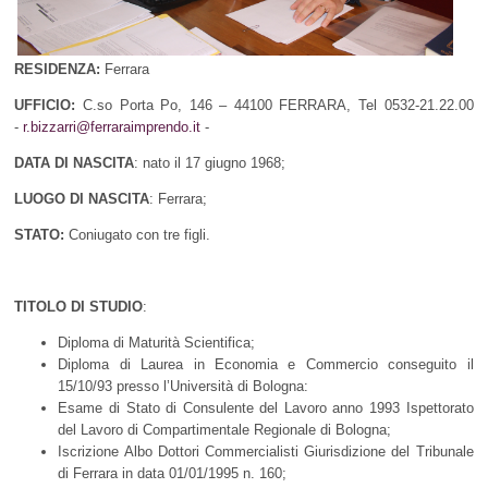
RESIDENZA:
Ferrara
UFFICIO:
C.so Porta Po, 146 – 44100 FERRARA, Tel 0532-21.22.00
-
r.bizzarri@ferraraimprendo.it
-
DATA DI NASCITA
: nato il 17 giugno 1968;
LUOGO DI NASCITA
: Ferrara;
STATO:
Coniugato con tre figli.
TITOLO DI STUDIO
:
Diploma di Maturità Scientifica;
Diploma di Laurea in Economia e Commercio conseguito il
15/10/93 presso l’Università di Bologna:
Esame di Stato di Consulente del Lavoro anno 1993 Ispettorato
del Lavoro di Compartimentale Regionale di Bologna;
Iscrizione Albo Dottori Commercialisti Giurisdizione del Tribunale
di Ferrara in data 01/01/1995 n. 160;