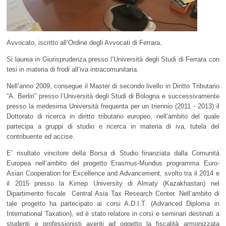
Avvocato, iscritto all’Ordine degli Avvocati di Ferrara.
Si laurea in Giurisprudenza presso l’Università degli Studi di Ferrara con
tesi in materia di frodi all’iva intracomunitaria.
Nell’anno 2009, consegue il Master di secondo livello in Diritto Tributario
“A. Berliri” presso l’Università degli Studi di Bologna e successivamente
presso la medesima Università frequenta per un triennio (2011 - 2013) il
Dottorato di ricerca in diritto tributario europeo, nell’ambito del quale
partecipa a gruppi di studio e ricerca in materia di iva, tutela del
contribuente ed accise.
E’ risultato vincitore della Borsa di Studio finanziata dalla Comunità
Europea nell’ambito del progetto Erasmus-Mundus programma Euro-
Asian Cooperation for Excellence and Advancement, svolto tra il 2014 e
il 2015 presso la Kimep University di Almaty (Kazakhastan) nel
Dipartimento fiscale Central Asia Tax Research Center. Nell’ambito di
tale progetto ha partecipato ai corsi A.D.I.T. (Advanced Diploma in
International Taxation), ed è stato relatore in corsi e seminari destinati a
studenti e professionisti aventi ad oggetto la fiscalità armonizzata