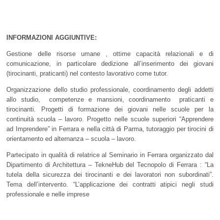
INFORMAZIONI AGGIUNTIVE:
Gestione delle risorse umane , ottime capacità relazionali e di
comunicazione, in particolare dedizione all’inserimento dei giovani
(tirocinanti, praticanti) nel contesto lavorativo come tutor.
Organizzazione dello studio professionale, coordinamento degli addetti
allo studio, competenze e mansioni, coordinamento praticanti e
tirocinanti. Progetti di formazione dei giovani nelle scuole per la
continuità scuola – lavoro. Progetto nelle scuole superiori “Apprendere
ad Imprendere” in Ferrara e nella città di Parma, tutoraggio per tirocini di
orientamento ed alternanza – scuola – lavoro.
Partecipato in qualità di relatrice al Seminario in Ferrara organizzato dal
Dipartimento di Architettura – TekneHub del Tecnopolo di Ferrara : “La
tutela della sicurezza dei tirocinanti e dei lavoratori non subordinati”.
Tema dell’intervento. “L’applicazione dei contratti atipici negli studi
professionale e nelle imprese