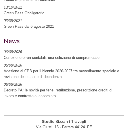
13/10/2021
Green Pass Obbligatorio
03/08/2021
Green Pass dal 6 agosto 2021
News
06/08/2026
Correzione errori contabili: una soluzione di compromesso
06/08/2026
Adesione al CPB per il biennio 2026-2027 tra ravvedimento speciale e
revisione delle cause di decadenza
06/08/2026
Decreto PA: le novità per ferie, retribuzione, prescrizione crediti di
lavoro e contrasto al caporalato
Studio Bizzarri Travagli
Via Giusti, 15 -
Ferrara
44124
,
FE