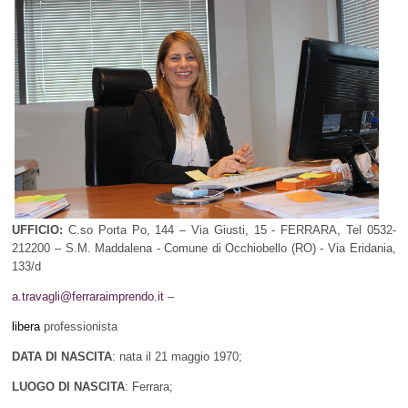
UFFICIO:
C.so Porta Po, 144 – Via Giusti, 15 - FERRARA, Tel 0532-
212200 – S.M. Maddalena - Comune di Occhiobello (RO) - Via Eridania,
133/d
a.travagli@ferraraimprendo.it
–
libera
professionista
DATA DI NASCITA
: nata il 21 maggio 1970;
LUOGO DI NASCITA
: Ferrara;