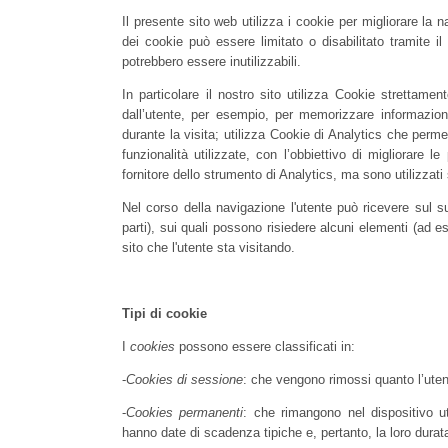
Il presente sito web utilizza i cookie per migliorare la na
dei cookie può essere limitato o disabilitato tramite i
potrebbero essere inutilizzabili.
In particolare il nostro sito utilizza Cookie strettame
dall’utente, per esempio, per memorizzare informazioni 
durante la visita; utilizza Cookie di Analytics che permett
funzionalità utilizzate, con l’obbiettivo di migliorare 
fornitore dello strumento di Analytics, ma sono utilizzati 
Nel corso della navigazione l'utente può ricevere sul s
parti), sui quali possono risiedere alcuni elementi (ad es
sito che l'utente sta visitando.
Tipi di cookie
I
cookies
possono essere classificati in:
-
Cookies di sessione
: che vengono rimossi quanto l’uten
-
Cookies permanenti
: che rimangono nel dispositivo u
hanno date di scadenza tipiche e, pertanto, la loro durat