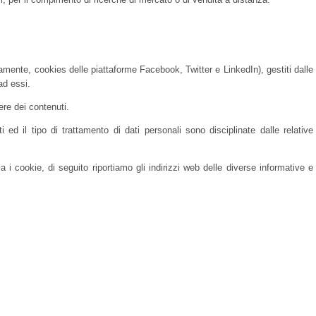
amente, cookies delle piattaforme Facebook, Twitter e LinkedIn), gestiti dalle
ad essi.
ere dei contenuti.
i ed il tipo di trattamento di dati personali sono disciplinate dalle relative
a i cookie, di seguito riportiamo gli indirizzi web delle diverse informative e