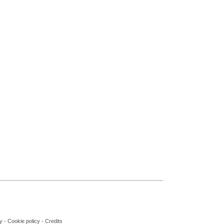
y
-
Cookie policy
-
Credits