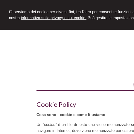
Ci serviamo dei cookie per diversi fini, tra l'altro per consentire funzioni
nostra
informativa sulla privacy e sui cookie.
Può gestire le impostazioni
Cookie Policy
Cosa sono i cookie e come li usiamo
Un “
cookie”
è un file di testo che viene memorizzato su 
navigare in Internet, dove viene memorizzato per essere p