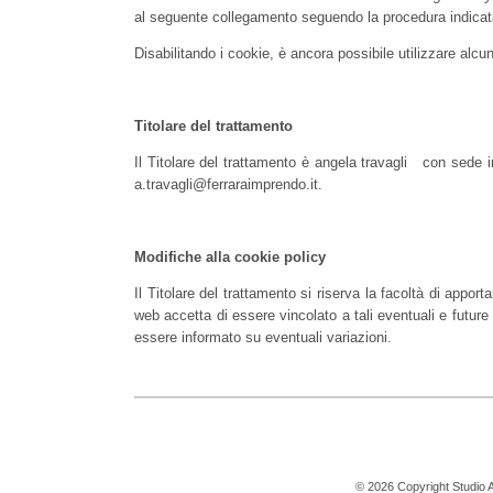
al seguente collegamento seguendo la procedura
indica
Disabilitando i cookie, è ancora possibile utilizzare alcun
Titolare del trattamento
Il Titolare del trattamento è angela travagli con sede 
a.travagli@ferraraimprendo.it.
Modifiche alla cookie policy
Il Titolare del trattamento si riserva la facoltà di appor
web accetta di essere vincolato a tali eventuali e future
essere informato su eventuali variazioni.
© 2026 Copyright Studio Ang