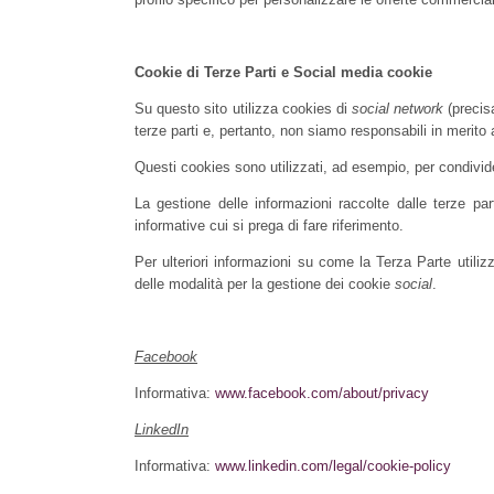
Cookie di Terze Parti e Social media cookie
Su questo sito utilizza cookies di
social network
(precis
terze parti e, pertanto, non siamo responsabili in merito 
Questi cookies sono utilizzati, ad esempio, per condivid
La gestione delle informazioni raccolte dalle terze part
informative cui si prega di fare riferimento.
Per ulteriori informazioni su come la Terza Parte utilizz
delle modalità per la gestione dei cookie
social
.
Facebook
Informativa:
www.facebook.com/about/privacy
LinkedIn
Informativa:
www.linkedin.com/legal/cookie-policy