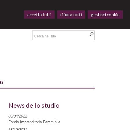
accetta tutti
rifiuta tutti
gestisci cookie
ti
News dello studio
06/04/2022
Fondo Imprenditoria Femminile
13/10/2021