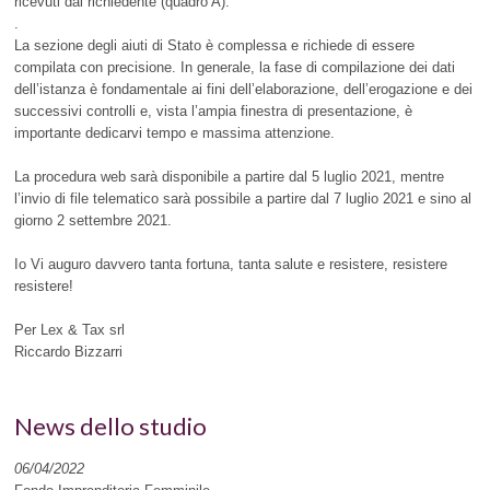
ricevuti dal richiedente (quadro A).
.
La sezione degli aiuti di Stato è complessa e richiede di essere
compilata con precisione. In generale, la fase di compilazione dei dati
dell’istanza è fondamentale ai fini dell’elaborazione, dell’erogazione e dei
successivi controlli e, vista l’ampia finestra di presentazione, è
importante dedicarvi tempo e massima attenzione.
La procedura web sarà disponibile a partire dal 5 luglio 2021, mentre
l’invio di file telematico sarà possibile a partire dal 7 luglio 2021 e sino al
giorno 2 settembre 2021.
Io Vi auguro davvero tanta fortuna, tanta salute e resistere, resistere
resistere!
Per Lex & Tax srl
Riccardo Bizzarri
News dello studio
06/04/2022