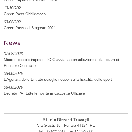
Fondo Imprenditoria Femminile
13/10/2021
Green Pass Obbligatorio
03/08/2021
Green Pass dal 6 agosto 2021
News
07/08/2026
Micro e piccole imprese: l'OIC avvia la consultazione sulla bozza di
Principio Contabile
08/08/2026
L'Agenzia delle Entrate scioglie i dubbi sulla fiscalità dello sport
08/08/2026
Decreto PA: tutte le novità in Gazzetta Ufficiale
Studio Bizzarri Travagli
Via Giusti, 15 -
Ferrara
44124
,
FE
Tel.
0532212200
Fax
053246384