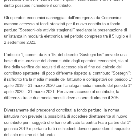
diritto possono richiedere il contributo.
Gli operatori economici danneggiati dall’emergenza da Coronavirus
avranno accesso ai fondi stanziati per il nuovo contributo a fondo
perduto “Sostegni-bis attività stagionali” mediante la presentazione di
un’istanza in modalità elettronica nel periodo compreso tra il 5 luglio e il
2 settembre 2021.
L’articolo 1, commi da 5 a 15, del decreto “Sostegni-bis” prevede una
base di misurazione del danno subito dagli operatori economici, sia al
fine della verifica dei requisiti di accesso sia al fine del calcolo del
contributo spettante, di poco differente rispetto al contributo “Sostegni”:
il raffronto tra la media mensile del fatturato e corrispettivi del periodo 1°
aprile 2019 – 31 marzo 2020 con l’analoga media mensile del periodo 1°
aprile 2020 – 31 marzo 2021. Per avere accesso al contributo, la
differenza tra le due media mensili deve essere di almeno il 30%.
Diversamente dei precedenti contributi a fondo perduto, la norma
istitutiva non prevede la possibilità di accedere direttamente al nuovo
contributo per i soggetti che hanno attivato la partita Iva a partire dal 1°
gennaio 2019 e pertanto tutti i richiedenti devono possedere il requisito
del calo minimo del fatturato.