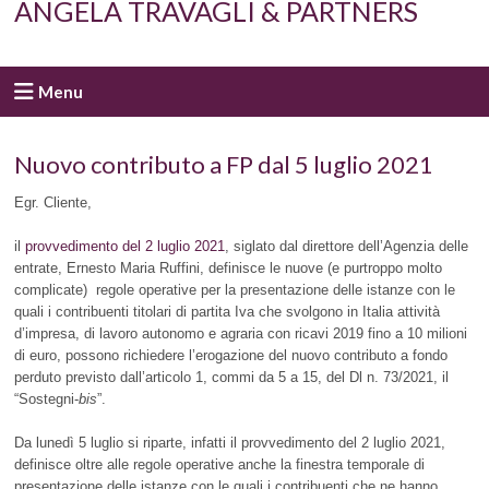
ANGELA TRAVAGLI & PARTNERS
Menu
Nuovo contributo a FP dal 5 luglio 2021
Egr. Cliente,
il
provvedimento del 2 luglio 2021
, siglato dal direttore dell’Agenzia delle
entrate, Ernesto Maria Ruffini, definisce le nuove (e purtroppo molto
complicate) regole operative per la presentazione delle istanze con le
quali i contribuenti titolari di partita Iva che svolgono in Italia attività
d’impresa, di lavoro autonomo e agraria con ricavi 2019 fino a 10 milioni
di euro, possono richiedere l’erogazione del nuovo contributo a fondo
perduto previsto dall’articolo 1, commi da 5 a 15, del Dl n. 73/2021, il
“Sostegni-
bis
”.
Da lunedì 5 luglio si riparte, infatti il provvedimento del 2 luglio 2021,
definisce oltre alle regole operative anche la finestra temporale di
presentazione delle istanze con le quali i contribuenti che ne hanno