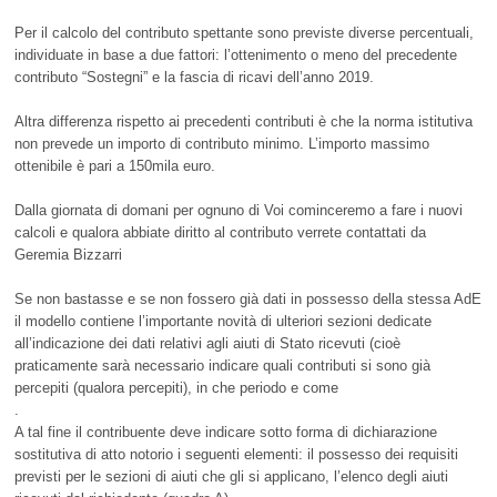
Per il calcolo del contributo spettante sono previste diverse percentuali,
individuate in base a due fattori: l’ottenimento o meno del precedente
contributo “Sostegni” e la fascia di ricavi dell’anno 2019.
Altra differenza rispetto ai precedenti contributi è che la norma istitutiva
non prevede un importo di contributo minimo. L’importo massimo
ottenibile è pari a 150mila euro.
Dalla giornata di domani per ognuno di Voi cominceremo a fare i nuovi
calcoli e qualora abbiate diritto al contributo verrete contattati da
Geremia Bizzarri
Se non bastasse e se non fossero già dati in possesso della stessa AdE
il modello contiene l’importante novità di ulteriori sezioni dedicate
all’indicazione dei dati relativi agli aiuti di Stato ricevuti (cioè
praticamente sarà necessario indicare quali contributi si sono già
percepiti (qualora percepiti), in che periodo e come
.
A tal fine il contribuente deve indicare sotto forma di dichiarazione
sostitutiva di atto notorio i seguenti elementi: il possesso dei requisiti
previsti per le sezioni di aiuti che gli si applicano, l’elenco degli aiuti