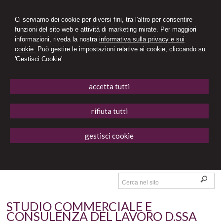
Ci serviamo dei cookie per diversi fini, tra l'altro per consentire
funzioni del sito web e attività di marketing mirate. Per maggiori
informazioni, riveda la nostra
informativa sulla privacy e sui
cookie.
Può gestire le impostazioni relative ai cookie, cliccando su
'Gestisci Cookie'
accetta tutti
rifiuta tutti
gestisci cookie
STUDIO COMMERCIALE E
CONSULENZA DEL LAVORO D.SSA