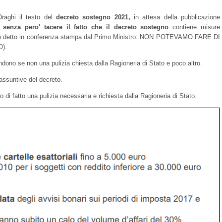
aghi il testo del
decreto sostegno 2021,
in attesa della pubblicazione
à senza pero' tacere il fatto che il decreto
sostegno
contiene misure
ltro detto in conferenza stampa dal Primo Ministro: NON POTEVAMO FARE DI
O).
dono se non una pulizia chiesta dalla Ragioneria di Stato e poco altro.
iassuntive del decreto.
 di fatto una pulizia necessaria e richiesta dalla Ragioneria di Stato.