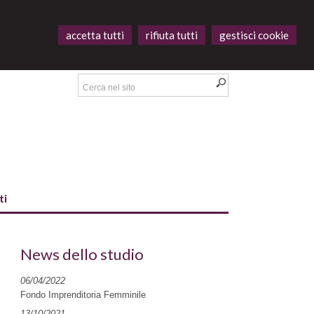
accetta tutti
rifiuta tutti
gestisci cookie
ti
News dello studio
06/04/2022
Fondo Imprenditoria Femminile
13/10/2021