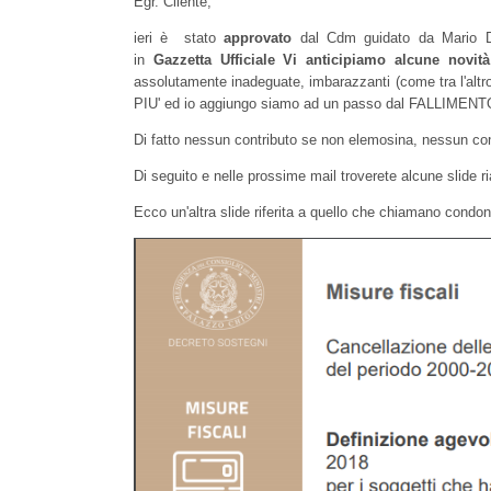
Egr. Cliente,
ieri è stato
approvato
dal Cdm guidato da Mario Dr
in
Gazzetta Ufficiale Vi anticipiamo alcune novit
assolutamente inadeguate, imbarazzanti (come tra l'a
PIU' ed io aggiungo siamo ad un passo dal FALLIMENT
Di fatto nessun contributo se non elemosina, nessun con
Di seguito e nelle prossime mail troverete alcune slide r
Ecco un'altra slide riferita a quello che chiamano condono