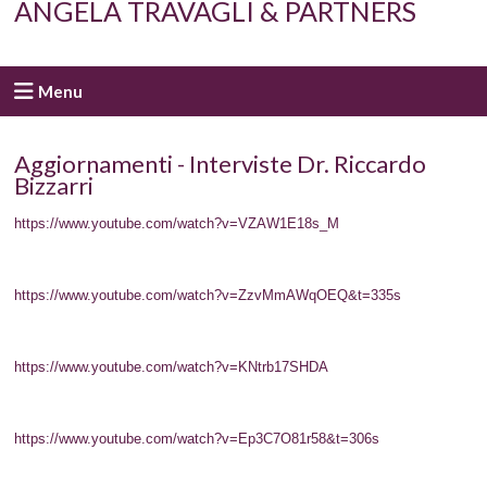
ANGELA TRAVAGLI & PARTNERS
Menu
Aggiornamenti - Interviste Dr. Riccardo
Bizzarri
https://www.youtube.com/watch?v=VZAW1E18s_M
https://www.youtube.com/watch?v=ZzvMmAWqOEQ&t=335s
https://www.youtube.com/watch?v=KNtrb17SHDA
https://www.youtube.com/watch?v=Ep3C7O81r58&t=306s