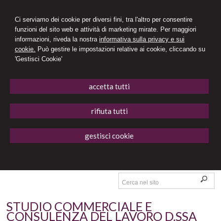
Ci serviamo dei cookie per diversi fini, tra l'altro per consentire
funzioni del sito web e attività di marketing mirate. Per maggiori
informazioni, riveda la nostra
informativa sulla privacy e sui
cookie.
Può gestire le impostazioni relative ai cookie, cliccando su
'Gestisci Cookie'
accetta tutti
rifiuta tutti
gestisci cookie
STUDIO COMMERCIALE E
CONSULENZA DEL LAVORO D.SSA