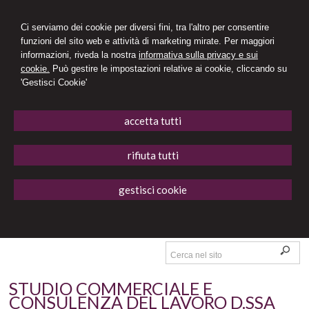
Ci serviamo dei cookie per diversi fini, tra l'altro per consentire
funzioni del sito web e attività di marketing mirate. Per maggiori
informazioni, riveda la nostra
informativa sulla privacy e sui
cookie.
Può gestire le impostazioni relative ai cookie, cliccando su
'Gestisci Cookie'
accetta tutti
rifiuta tutti
gestisci cookie
STUDIO COMMERCIALE E
CONSULENZA DEL LAVORO D.SSA