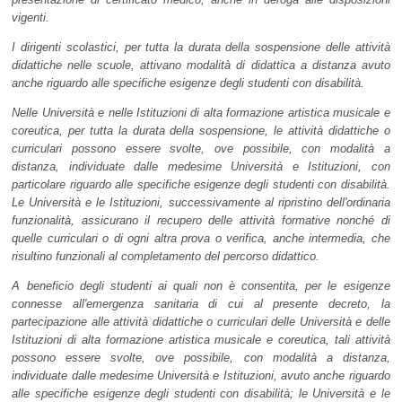
vigenti.
I dirigenti scolastici, per tutta la durata della sospensione delle attività
didattiche nelle scuole, attivano modalità di didattica a distanza avuto
anche riguardo alle specifiche esigenze degli studenti con disabilità.
Nelle Università e nelle Istituzioni di alta formazione artistica musicale e
coreutica, per tutta la durata della sospensione, le attività didattiche o
curriculari possono essere svolte, ove possibile, con modalità a
distanza, individuate dalle medesime Università e Istituzioni, con
particolare riguardo alle specifiche esigenze degli studenti con disabilità.
Le Università e le Istituzioni, successivamente al ripristino dell'ordinaria
funzionalità, assicurano il recupero delle attività formative nonché di
quelle curriculari o di ogni altra prova o verifica, anche intermedia, che
risultino funzionali al completamento del percorso didattico.
A beneficio degli studenti ai quali non è consentita, per le esigenze
connesse all'emergenza sanitaria di cui al presente decreto, la
partecipazione alle attività didattiche o curriculari delle Università e delle
Istituzioni di alta formazione artistica musicale e coreutica, tali attività
possono essere svolte, ove possibile, con modalità a distanza,
individuate dalle medesime Università e Istituzioni, avuto anche riguardo
alle specifiche esigenze degli studenti con disabilità; le Università e le