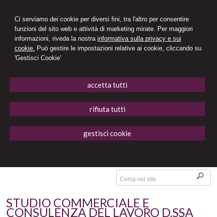
Ci serviamo dei cookie per diversi fini, tra l'altro per consentire
funzioni del sito web e attività di marketing mirate. Per maggiori
informazioni, riveda la nostra
informativa sulla privacy e sui
cookie.
Può gestire le impostazioni relative ai cookie, cliccando su
'Gestisci Cookie'
accetta tutti
rifiuta tutti
gestisci cookie
STUDIO COMMERCIALE E
CONSULENZA DEL LAVORO D.SSA