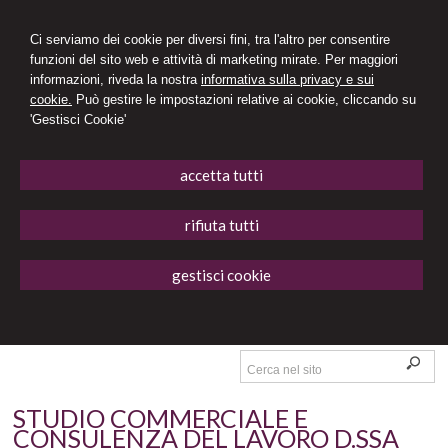
Ci serviamo dei cookie per diversi fini, tra l'altro per consentire
funzioni del sito web e attività di marketing mirate. Per maggiori
informazioni, riveda la nostra
informativa sulla privacy e sui
cookie.
Può gestire le impostazioni relative ai cookie, cliccando su
'Gestisci Cookie'
accetta tutti
rifiuta tutti
gestisci cookie
STUDIO COMMERCIALE E
CONSULENZA DEL LAVORO D.SSA