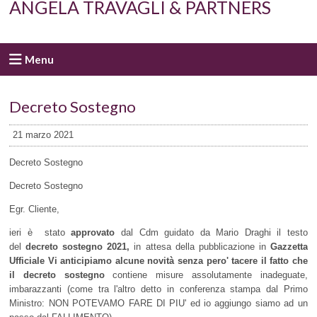
ANGELA TRAVAGLI & PARTNERS
Menu
Decreto Sostegno
21 marzo 2021
Decreto Sostegno
Decreto Sostegno
Egr. Cliente,
ieri è stato
approvato
dal Cdm guidato da Mario Draghi il testo
del
decreto sostegno 2021,
in attesa della pubblicazione in
Gazzetta
Ufficiale Vi anticipiamo alcune novità senza pero' tacere il fatto che
il decreto
sostegno
contiene misure assolutamente inadeguate,
imbarazzanti (come tra l'altro detto in conferenza stampa dal Primo
Ministro: NON POTEVAMO FARE DI PIU' ed io aggiungo siamo ad un