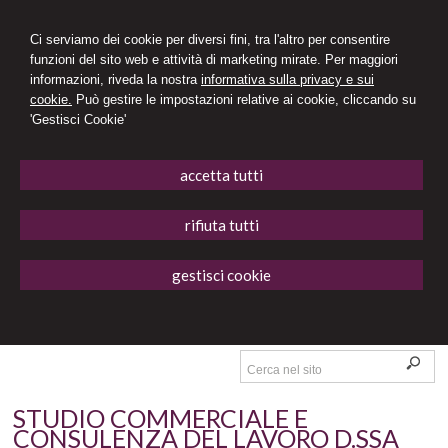
Ci serviamo dei cookie per diversi fini, tra l'altro per consentire
funzioni del sito web e attività di marketing mirate. Per maggiori
informazioni, riveda la nostra
informativa sulla privacy e sui
cookie.
Può gestire le impostazioni relative ai cookie, cliccando su
'Gestisci Cookie'
accetta tutti
rifiuta tutti
gestisci cookie
STUDIO COMMERCIALE E
CONSULENZA DEL LAVORO D.SSA