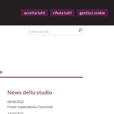
accetta tutti
rifiuta tutti
gestisci cookie
ti
News dello studio
06/04/2022
Fondo Imprenditoria Femminile
13/10/2021